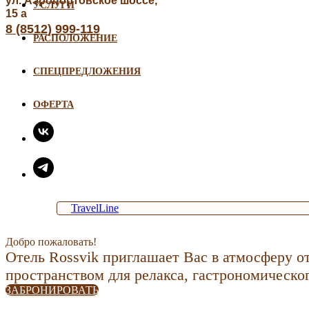
ул. Аэропортовское шоссе,
УСЛУГИ
15 а
8 (8512) 999-119
РАСПОЛОЖЕНИЕ
СПЕЦПРЕДЛОЖЕНИЯ
ОФЕРТА
TravelLine
Добро пожаловать!
Отель Rossvik приглашает Вас в атмосферу о
пространством для релакса, гастрономическог
ЗАБРОНИРОВАТЬ