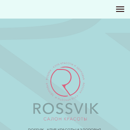
ROSSVIK - КЛУБ КРАСОТЫ И ЗДОРОВЬЯ