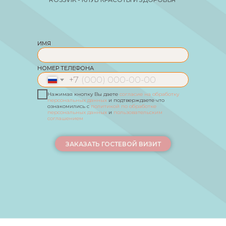
ИМЯ
НОМЕР ТЕЛЕФОНА
+7
Нажимая кнопку Вы даете
согласие на обработку
персональных д
анных
и подтверждаете что
ознакомились с
политикой по обработке
персональных данных
и
пользовательским
соглашением
ЗАКАЗАТЬ ГОСТЕВОЙ ВИЗИТ