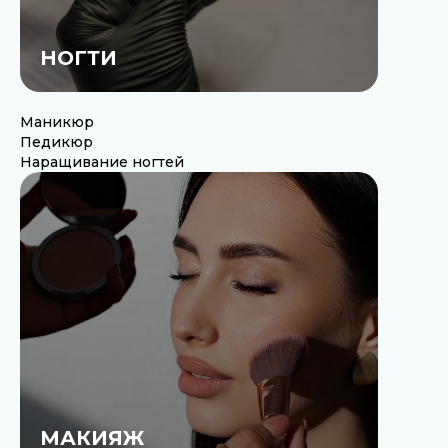
НОГТИ
Маникюр
Педикюр
Наращивание ногтей
МАКИЯЖ